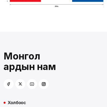
Монгол
ардын нам
Холбоос