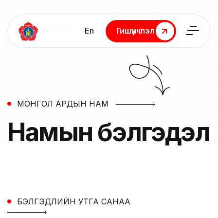
En
Гишүүнчлэл
Гишүүнчлэл
МОНГОЛ АРДЫН НАМ
Намын
бэлгэдэл
БЭЛГЭДЛИЙН УТГА САНАА